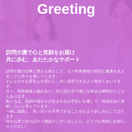
Greeting
訪問介護で心と笑顔をお届け
共に歩む、あたたかなサポート
訪問介護の仕事に携わる者として、日々利用者様の笑顔と健康を支え
ることに誇りを感じています。
どんな小さな変化も大切にし、共に成長できるよう努めてまいりま
す。
日々、利用者様と触れ合い、共に歩む中で感じる幸せな瞬間がたくさ
んあります。
私たちは、笑顔や温かさが生まれるお手伝いを通じて、地域社会に貢
献したいと考えています。
一緒に成長し、良い日々を共有できることを心より楽しみにしており
ます。
何かお気づきの点やご相談がございましたら、どうぞお気軽にお知ら
せください。