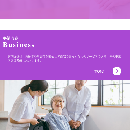
事業内容
Business
訪問介護は、高齢者や障害者が安心して自宅で暮らすためのサービスであり、その事業
内容は多岐にわたります。
more